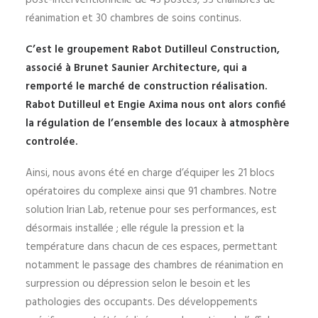
post-interventionnelle de 43 postes, 55 chambres de
réanimation et 30 chambres de soins continus.
C’est le groupement Rabot Dutilleul Construction,
associé à Brunet Saunier Architecture, qui a
remporté le marché de construction réalisation.
Rabot Dutilleul et Engie Axima nous ont alors confié
la régulation de l’ensemble des locaux à atmosphère
controlée.
Ainsi, nous avons été en charge d’équiper les 21 blocs
opératoires du complexe ainsi que 91 chambres. Notre
solution Irian Lab, retenue pour ses performances, est
désormais installée ; elle régule la pression et la
température dans chacun de ces espaces, permettant
notamment le passage des chambres de réanimation en
surpression ou dépression selon le besoin et les
pathologies des occupants. Des développements