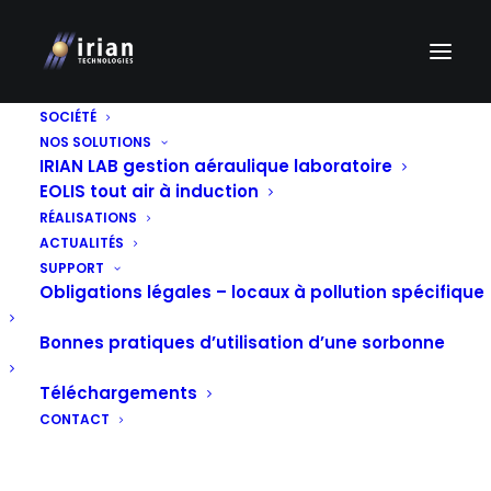
SOCIÉTÉ
NOS SOLUTIONS
IRIAN LAB gestion aéraulique laboratoire
EOLIS tout air à induction
RÉALISATIONS
ACTUALITÉS
SUPPORT
Obligations légales – locaux à pollution spécifique
Bonnes pratiques d’utilisation d’une sorbonne
HENRI MONDOR, UN
Téléchargements
VASTE PROJET DE
CONTACT
RECONFIGURATION
RECHERCHE