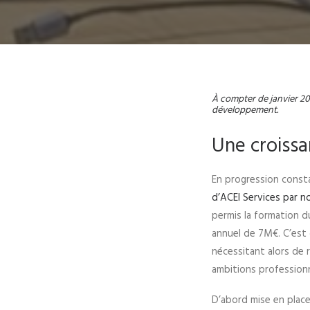
À compter de janvier 20
développement.
Une croiss
En progression const
d’ACEI Services par 
permis la formation du
annuel de 7M€. C’est
nécessitant alors de r
ambitions professionn
D’abord mise en place