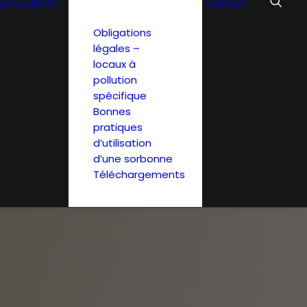
LITÉS
SUPPORT
CONTACT
Obligations 
légales – 
locaux à 
pollution 
spécifique
Bonnes 
pratiques 
d’utilisation 
d’une sorbonne
Téléchargements