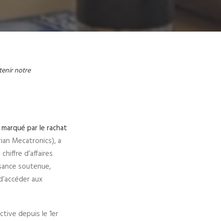
tenir notre
 marqué par le rachat
Irian Mecatronics), a
hiffre d’affaires
ssance soutenue,
 d’accéder aux
tive depuis le 1er