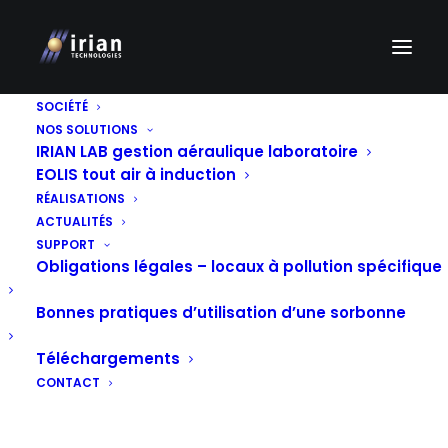
SOCIÉTÉ
NOS SOLUTIONS
IRIAN LAB gestion aéraulique laboratoire
EOLIS tout air à induction
RÉALISATIONS
ACTUALITÉS
SUPPORT
Obligations légales – locaux à pollution spécifique
IRIAN DEVIENT
Bonnes pratiques d’utilisation d’une sorbonne
INTÉGRATEUR DES
Téléchargements
AUTOMATES DISTECH
CONTACT
CONTROLS
RECHERCHE